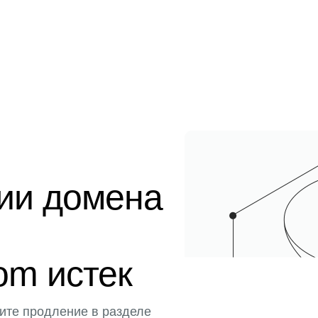
ции домена
com истек
ите продление в разделе