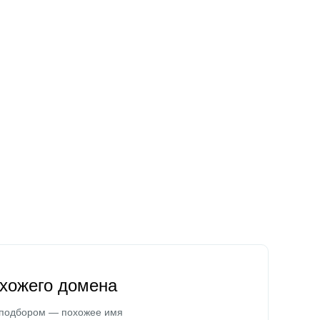
охожего домена
 подбором — похожее имя